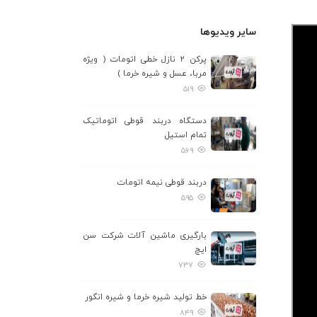
سایر ویدیوها
پرکن ۲ نازل خطی اتومات ( ویژه
مربا، عسل و شیره خرما )
۵۱۹
دستگاه دربند قوطی اتوماتیک
تمام استیل
۵۶۹
دربند قوطی نیمه اتومات
۵۹۵
بارگیری ماشین آلات شرکت سن
ایچ
۷۳۷
خط تولید شیره خرما و شیره انگور
۸۴۹