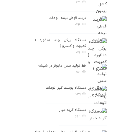
۶۳۱
دربند قوطی نيمه اتومات
۵۹۶
دستگاه پرکن چند منظوره (
کمپوت و کنسرو )
۵۹۱
خط تولید سس مایونز در شیشه
۵۰۱
دستگاه پوست گیر اتومات
۶۲۹
دستگاه گرید خیار
۶۶۲