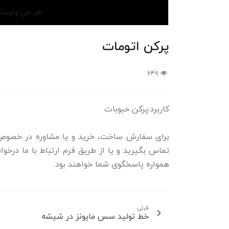
پرکن اتومات
۶۴۹
کاربرد:پرکن حبوبات
تماس بگیرید و یا از طریق فرم ارتباط با ما درخو
همواره پاسخگوی شما خواهند بود.
قبلی
خط تولید سس مایونز در شیشه