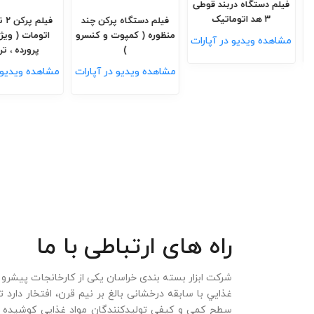
فیلم بارگیری ماشین آلات
فیلم دستگاه دربند قوطی
شرکت سن ایچ
۳ هد اتوماتیک
فیلم دستگاه پرک
منظوره ( کمپوت و
مشاهده ویدیو در آپارات
مشاهده ویدیو در آپارات
)
مشاهده ویدیو در
راه های ارتباطی با ما
شرکت ابزار بسته بندی خراسان یکی از کارخانجات پیشرو
غذايي با سابقه درخشانی بالغ بر نیم قرن، افتخار دارد ت
سطح کمی و کيفی توليدکنندگان مواد غذايي کوشیده اس