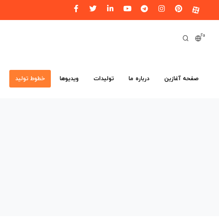
Fa
صفحه آغازین
درباره ما
تولیدات
ویدیوها
خطوط تولید
م