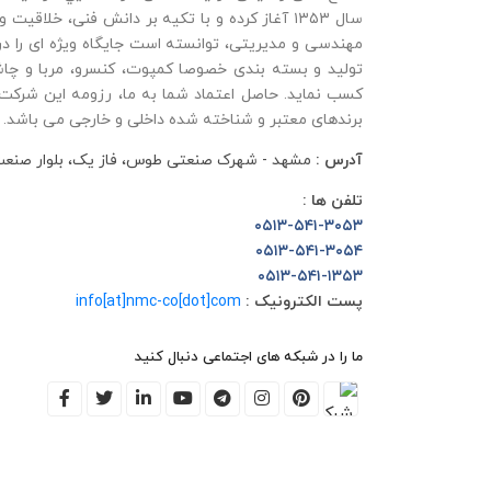
سال ۱۳۵۳ آغاز کرده و با تکيه بر دانش فنی، خلاقي
مهندسی و مديريتی، توانسته است جايگاه ويژه ای را 
توليد و بسته بندی خصوصا کمپوت، کنسرو، مربا و چاش
کسب نمايد. حاصل اعتماد شما به ما، رزومه این شرکت
برندهای معتبر و شناخته شده داخلی و خارجی می باشد.
آدرس :
مشهد - شهرک صنعتی طوس، فاز یک، بلوار صنعت، خ
تلفن ها :
۰۵۱۳-۵۴۱-۳۰۵۳
۰۵۱۳-۵۴۱-۳۰۵۴
۰۵۱۳-۵۴۱-۱۳۵۳
پست الکترونیک :
info[at]nmc-co[dot]com
ما را در شبکه های اجتماعی دنبال کنید