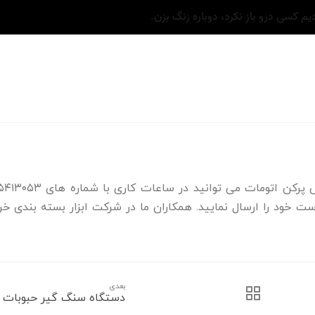
برای سفارش ساخت، خرید و یا مشاوره در خصوص پرکن اتومات می توانید 
است خود را ارسال نمایید. همکاران ما در شرکت ابزار بسته بندی خر
بعدی
دستگاه سنگ گیر حبوبات