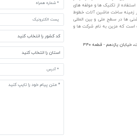
ت و استفاده از تکنيک ها و مولفه های
در زمينه ساخت ماشين آلات خطوط
نی ها در سطح ملی و بین المللی
 است که مزین به نام شرکت ها و
یابان یازدهم - قطعه ۳۴۰