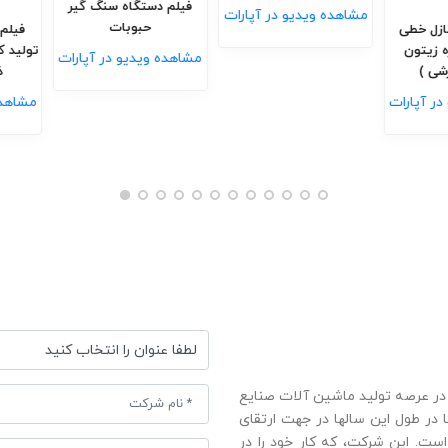
فیلم دس
مشاهده ویدیو در آپارات
ن چند
فیلم پرکن ۲ نازل خطی
 کنسرو
اتومات ( ویژه زیتون
مشاهده و
پرورده ، ترشی )
 آپارات
مشاهده ویدیو در آپارات
 در عرصه تولید ماشين آلات صنايع
ا در طول این سالها در جهت ارتقای
ت. این شرکت، که کار خود را در