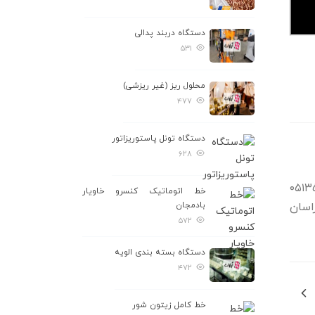
دستگاه دربند پدالی
۵۳۱
محلول ریز (غیر ریزشی)
۴۷۷
دستگاه تونل پاستوریزاتور
۶۲۸
در ساعات کاری با شماره های ۰۵۱۳۵۴۱۳۰۵۳
خط اتوماتیک کنسرو خاویار
اسان
بادمجان
۵۷۲
دستگاه بسته بندی الویه
۴۷۲
خط کامل زیتون شور