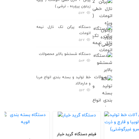
پرکن ۲ نازل خطی اتومات ( ویژه
زیتون پرورده ، ترشی )
۵۷۴
دستگاه پرکن تک نازل نیمه
اتومات
۵۶۷
دستگاه شستشو بالابر محصولات
۵۰۴
خط تولید و بسته بندی انواع مربا
و مارمالاد
۵۶۲
فیلم دستگاه گرید خیار