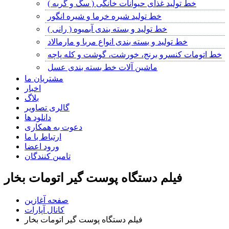
خط تولید غذای حیوانات خانگی ( سگ و گربه )
خط تولید شیره خرما و شیره انگور
خط تولید و بسته بندی آبمیوه ( رانی )
خط تولید و بسته بندی انواع مربا و مارمالاد
خط اتومات کنسرو برنج، خورشت، گوشت و کله پاچه
ماشین آلات خط بسته بندی عسل
مشتریان ما
اخبار
بلاگ
گالری تصاویر
دانلود ها
دعوت به همکاری
ارتباط با ما
ورود اعضا
تامین کنندگان
فیلم دستگاه پوست گیر اتومات بخار
صفحه آغازین
کانال آپارات
فیلم دستگاه پوست گیر اتومات بخار