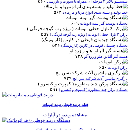
۵۶۰
شستشو بالابر ۳ مرحله ای همراه با سورت و بازرسی
۵۶۲
خط تولید و بسته بندی انواع مربا و مارمالاد
۶۰۹
دستگاه پوست گیر نیمه اتومات
۵۵۷
پرکن ۲ نازل خطی اتومات ( ویژه رب گوجه فرنگی )
۵۳۶
دستگاه چیدمان قوطی در کارتن (کارتونینگ)
۷۲۸
هسته گیر آلبالو، هلو و زردآلو
۶۵۰
پرکن اتومات
۷۳۹
بارگیری ماشین آلات شرکت سن ایچ
۵۹۱
دستگاه پرکن چند منظوره ( کمپوت و کنسرو )
فیلم دربند قوطی نیمه اتومات
مشاهده ویدیو در آپارات