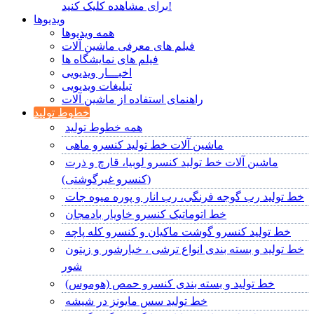
برای مشاهده کلیک کنید!
ویدیوها
همه ویدیوها
فیلم های معرفی ماشین آلات
فیلم های نمایشگاه ها
اخبـــار ویدیویی
تبلیغات ویدیویی
راهنمای استفاده از ماشین آلات
خطوط تولید
همه خطوط تولید
ماشین آلات خط تولید کنسرو ماهی
ماشین آلات خط تولید کنسرو لوبیا، قارچ و ذرت
(کنسرو غیرگوشتی)
خط تولید رب گوجه فرنگی، رب انار و پوره میوه جات
خط اتوماتیک کنسرو خاویار بادمجان
خط تولید کنسرو گوشت ماکیان و کنسرو کله پاچه
خط تولید و بسته بندی انواع ترشی ، خیارشور و زیتون
شور
خط تولید و بسته بندی کنسرو حمص (هوموس)
خط تولید سس مایونز در شیشه