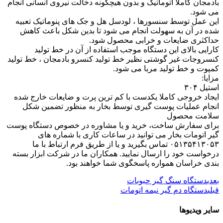
بادمجان کاملا اتوماتیک و بدون هیچگونه دخالت نیروی انسانی انجام
می شود.
این عمل توسط سنسورها ، لودسل هل و جک های پنوماتیک تعبیه
شده در آن به سهولت انجام می شود تا بدین شکل باعث کاهش
حداکثری ضایعات و خرابی محصول شود.
کارایی بالای این دستگاه موجب استفاده از آن در خط تولید
کنسروجات غیر گوشتی نظیر خط تولید کنسرو بادمجان ، خط تولید
کمپوت و خط تولید مربا می شود.
مزایا:
استیل ۳۰۴
ایجاد خروجی کاملا یکدست با کم ترین پرت و ضایعات خارج شده
انجام عملیات پوست گیری توسط بخار به منظور تضمین شکل
سلامت محصول
برای سفارش ساخت، خرید و یا مشاوره در خصوص دستگاه پوست
گیر اتومات بخار می توانید در ساعات کاری با شماره های
۰۵۱۳۵۴۱۳۰۵۳ تماس بگیرید و یا از طریق فرم ارتباط با ما
درخواست خود را ارسال نمایید. همکاران ما در شرکت ابزار بسته
بندی خراسان همواره پاسخگوی شما خواهند بود.
بعدی
دستگاه سنگ گیر حبوبات
قبلی
دستگاه دم گیر نیمه اتومات
سایر ویدیوها