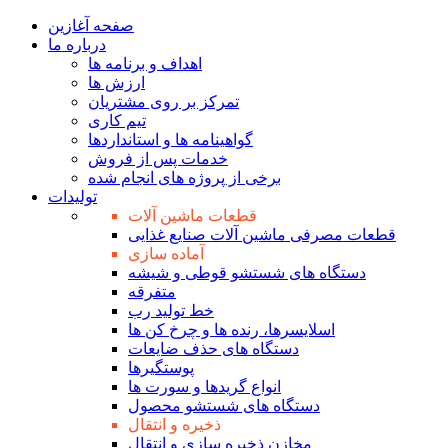
صفحه آغازین
درباره ما
اهداف و برنامه ها
ارزش ها
تمرکز بر روی مشتریان
تیم کاری
‌گواهینامه ها و استانداردها
خدمات پس از فروش
برخی از پروژه های انجام شده
تولیدات
قطعات ماشین آلات
قطعات مصرفی ماشین آلات صنایع غذایی
آماده سازی
دستگاه های شستشو قوطی و شیشه
متفرقه
خط تولید رب
اسلایسرها، رنده ها و چرخ کن ها
دستگاه های حذف ضایعات
پوستگیرها
انواع گریدها و سورت ها
دستگاه های شستشو محصول
ذخیره و انتقال
مخازن ذخیره سازی و انتقال