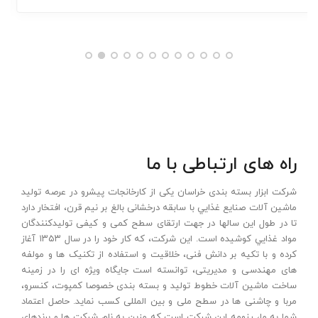
راه های ارتباطی با ما
شرکت ابزار بسته بندی خراسان یکی از کارخانجات پیشرو در عرصه تولید
ماشين آلات صنايع غذايي با سابقه درخشانی بالغ بر نیم قرن، افتخار دارد
تا در طول این سالها در جهت ارتقای سطح کمی و کيفی توليدکنندگان
مواد غذايي کوشیده است. این شرکت، که کار خود را در سال ۱۳۵۳ آغاز
کرده و با تکيه بر دانش فنی، خلاقيت و استفاده از تکنيک ها و مولفه
های مهندسی و مديريتی، توانسته است جايگاه ويژه ای را در زمينه
ساخت ماشين آلات خطوط توليد و بسته بندی خصوصا کمپوت، کنسرو،
مربا و چاشنی ها در سطح ملی و بین المللی کسب نمايد. حاصل اعتماد
شما به ما، رزومه این شرکت است که مزین به نام شرکت ها و برندهای