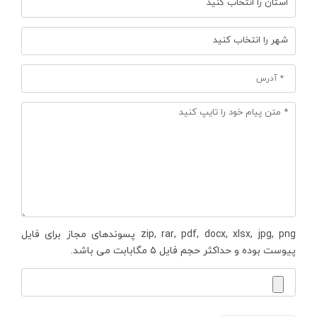
zip, rar, pdf, docx, xlsx, jpg, png پسوندهای مجاز برای فایل
پیوست بوده و حداکثر حجم فایل ۵ مگابابت می باشد.