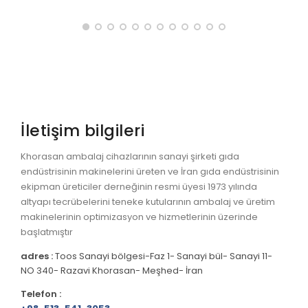
İletişim bilgileri
Khorasan ambalaj cihazlarının sanayi şirketi gıda
endüstrisinin makinelerini üreten ve İran gıda endüstrisinin
ekipman üreticiler derneğinin resmi üyesi 1973 yılında
altyapı tecrübelerini teneke kutularının ambalaj ve üretim
makinelerinin optimizasyon ve hizmetlerinin üzerinde
başlatmıştır
adres :
Toos Sanayi bölgesi-Faz 1- Sanayi bül- Sanayi 11-
NO 340- Razavi Khorasan- Meşhed- İran
Telefon :