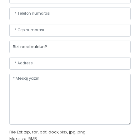
File Ext: zip, rar, pdf, docx, xlsx, jpg, png
Max size: 5MB