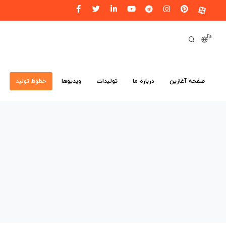
Fa
صفحه آغازین
درباره ما
تولیدات
ویدیوها
خطوط تولید
م