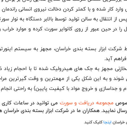
ارد کار شده و با کمتر کردن دخالت نیروی انسانی راندمان 
پس از انتقال به سالن تولید توسط بالابر دستگاه به نوار سو
 در حین عبور از روی کانوایر سورت کرده و موارد خراب و 
شرکت ابزار بسته بندی خراسان، مجهز به سیستم اینورت
راهم آید.
مخازنی مجهز به جک های هیدرولیک شده تا با احجام زیا
 شوند و به این شکل یکی از مهمترین و وقت گیرترین مراح
م و جداسازی و خروج مواد با کیفیت پایین) به راحتی انجام
 خصوص
مجموعه دریافت و سورت
می توانید در ساعات کاری 
سال نمایید. همکاران ما در شرکت ابزار بسته بندی خراسان ه
ی خراسان
اینجا
کلیک کنید.