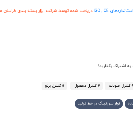
داردهای ISO , CE
دریافت شده توسط شرکت ابزار بسته بندی خراسان می
به اشتراک بگذارید!
 کنترل حبوبات
# کنترل محصول ‌
# کنترل برنج
اده
نوار سورتینگ در خط تولید