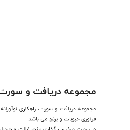
مجموعه دریافت و سورت -  RES20155
مجموعه دریافت و سورت، راهکاری نوآورانه
فرآوری حبوبات و برنج می باشد.
در سورت و خیس گذاری برنج، غلات و حبوبات