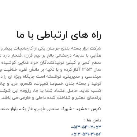
راه های ارتباطی با ما
شرکت ابزار بسته بندی خراسان یکی از کارخانجات پیشرو
غذايي با سابقه درخشانی بالغ بر نیم قرن، افتخار دارد ت
سطح کمی و کيفی توليدکنندگان مواد غذايي کوشیده اس
سال ۱۳۵۳ آغاز کرده و با تکيه بر دانش فنی، خلاقي
مهندسی و مديريتی، توانسته است جايگاه ويژه ای را 
توليد و بسته بندی خصوصا کمپوت، کنسرو، مربا و چاش
کسب نمايد. حاصل اعتماد شما به ما، رزومه این شرکت
برندهای معتبر و شناخته شده داخلی و خارجی می باشد.
آدرس :
مشهد - شهرک صنعتی طوس، فاز یک، بلوار صنعت، خ
تلفن ها :
۰۵۱۳-۵۴۱-۳۰۵۳
۰۵۱۳-۵۴۱-۳۰۵۴