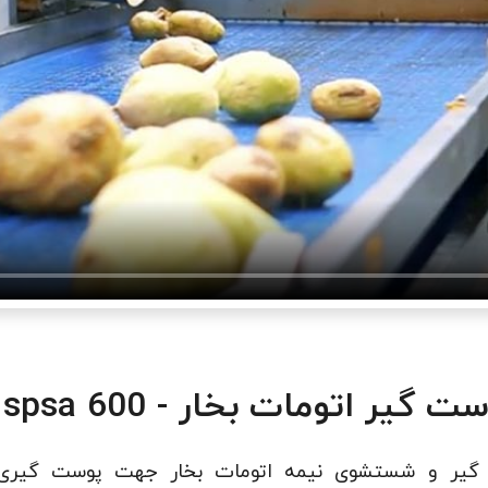
ر اتومات بخار - KPT spsa 600
گیر و شستشوی نیمه اتومات بخار جهت پوست گیری 