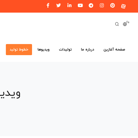
Fa
صفحه آغازین
درباره ما
تولیدات
ویدیوها
خطوط تولید
م
ویدی