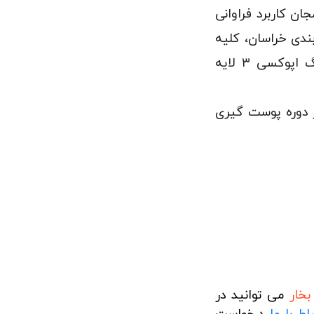
ن کاربرد فراوانی
ندی خراسان، کلیه
قسمتهای در تماس با مواد غذایی از استیل ۳۰۴ بوده و بقیه از آهن با رنگ اپوکسی ۳ لایه
۳۵ کیلو محصول را در هر دوره پوست گیری
بخار
می توانید در