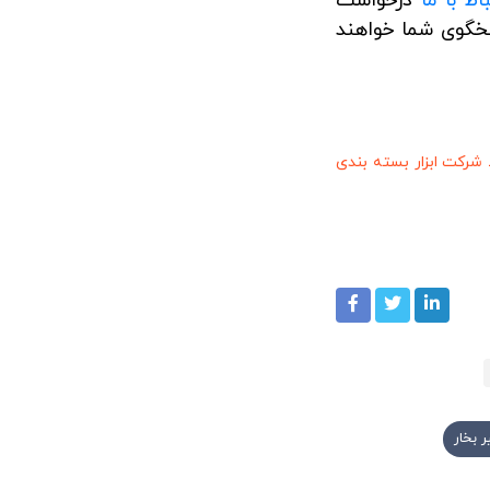
اط با ما
درخواست
سخگوی شما خواهند
رکت ابزار بسته بندی
 بخار