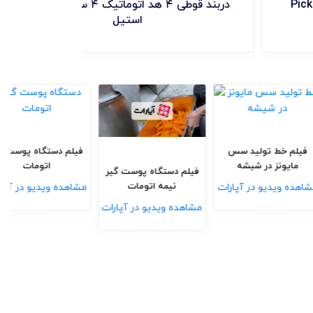
چیدمان قوطی و شیشه در کارتن ( Pick &
place )
 گیر آلبالو، هلو
فیلم خط تولید سس
و زردآلو
مایونز در شیشه
فیلم دستگاه پوست گیر
نیمه اتومات
یدیو در آپارات
مشاهده ویدیو در آپارات
مشاهده ویدیو در آپارات