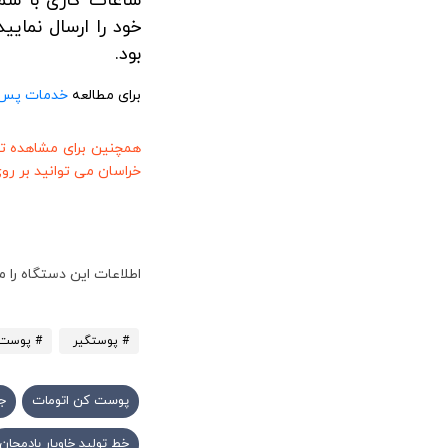
ساعات کاری با شم
خود را ارسال نمای
بود.
برای مطالعه
خدمات پس 
همچنین برای مشاهده ت
خراسان می توانید بر رو
اطلاعات این دستگاه را 
# پوستگیر
# پوست 
پوست کن اتومات
ج
خط تولید خاویار بادمجان