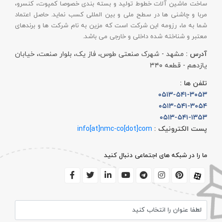
ساخت ماشين آلات خطوط توليد و بسته بندی خصوصا کمپوت، کنسرو،
مربا و چاشنی ها در سطح ملی و بین المللی کسب نمايد. حاصل اعتماد
شما به ما، رزومه این شرکت است که مزین به نام شرکت ها و برندهای
معتبر و شناخته شده داخلی و خارجی می باشد.
آدرس :
مشهد - شهرک صنعتی طوس، فاز یک، بلوار صنعت، خیابان
یازدهم - قطعه ۳۴۰
تلفن ها :
۰۵۱۳-۵۴۱-۳۰۵۳
۰۵۱۳-۵۴۱-۳۰۵۴
۰۵۱۳-۵۴۱-۱۳۵۳
پست الکترونیک :
info[at]nmc-co[dot]com
ما را در شبکه های اجتماعی دنبال کنید