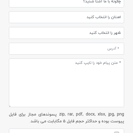
zip, rar, pdf, docx, xlsx, jpg, png پسوندهای مجاز برای فایل
پیوست بوده و حداکثر حجم فایل ۵ مگابابت می باشد.