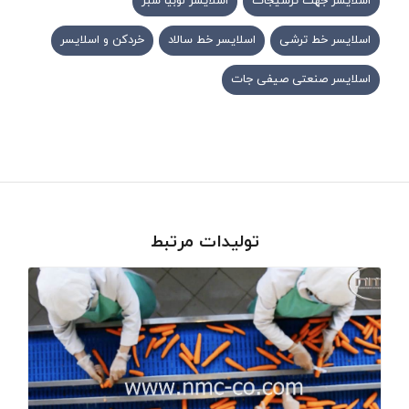
اسلایسر جهت ترشیجات
اسلایسر لوبیا سبز
اسلایسر خط ترشی
اسلایسر خط سالاد
خردکن و اسلایسر
اسلایسر صنعتی صیفی جات
تولیدات مرتبط