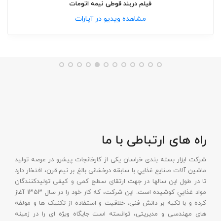
فیلم دربند قوطی نيمه اتومات
مشاهده ویدیو در آپارات
راه های ارتباطی با ما
شرکت ابزار بسته بندی خراسان یکی از کارخانجات پیشرو در عرصه تولید
ماشين آلات صنايع غذايي با سابقه درخشانی بالغ بر نیم قرن، افتخار دارد
تا در طول این سالها در جهت ارتقای سطح کمی و کيفی توليدکنندگان
مواد غذايي کوشیده است. این شرکت، که کار خود را در سال ۱۳۵۳ آغاز
کرده و با تکيه بر دانش فنی، خلاقيت و استفاده از تکنيک ها و مولفه
های مهندسی و مديريتی، توانسته است جايگاه ويژه ای را در زمينه