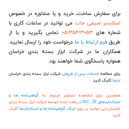
خطوط تولید صفر تا صد
برای سفارش ساخت، خرید و یا مشاوره در خصوص
سکوی پوست گیر ، خلال و هسته گیر
اسلایسر صیفی جات
می توانید در ساعات کاری با
سکوی پوست گیری ، خلال و هسته گیری
شماره های
۰۵۱۳۵۴۱۳۰۵۳
تماس بگیرید و یا از
تمامی تولیدات
طریق
فرم ارتباط با ما
درخواست خود را ارسال نمایید.
همکاران ما در شرکت ابزار بسته بندی خراسان
برای مشاهده کلیک کنید!
همواره پاسخگوی شما خواهند بود.
برای مطالعه
خدمات پس از فروش
شرکت ابزار بسته بندی خراسان
اینجا
کلیک کنید.
همچنین برای مشاهده تصاویر مربوط به
گواهینامه ها و
استانداردهای ISO , CE
دریافت شده توسط شرکت ابزار بسته بندی
خراسان می توانید بر روی
لینک گواهینامه ها و استانداردها
کلیک
کنید.