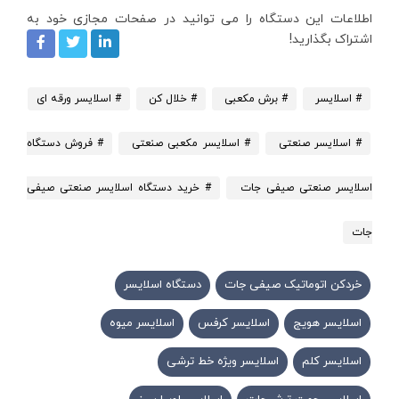
اطلاعات این دستگاه را می توانید در صفحات مجازی خود به
اشتراک بگذارید!
# اسلایسر
# برش مکعبی
# خلال کن
# اسلایسر ورقه ای
# اسلایسر صنعتی
# اسلایسر مکعبی صنعتی
# فروش دستگاه
اسلایسر صنعتی صیفی جات
# خرید دستگاه اسلایسر صنعتی صیفی
جات
خردکن اتوماتیک صیفی جات
دستگاه اسلایسر
اسلایسر هویج
اسلایسر کرفس
اسلایسر میوه
اسلایسر کلم
اسلایسر ویژه خط ترشی