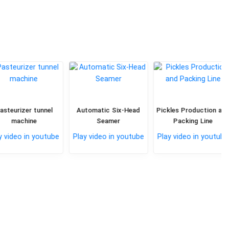
urizer tunnel
Automatic Six-Head
Pickles Production and
machine
Seamer
Packing Line
ideo in youtube
Play video in youtube
Play video in youtube