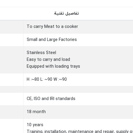
تفاصيل تقنية
To carry Meat to a cooker
Small and Large Factories
Stainless Steel
Easy to carry and load
Equipped with loading trays
H :~80 L: ~90 W :~90
CE, ISO and IRI standards
18 month
10 years
Training, installation, maintenance and repair, supply o