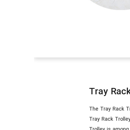
Tray Rack
The Tray Rack Tro
Tray Rack Trolle
Trolley is among