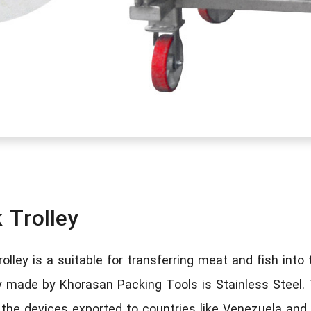
 Trolley
lley is a suitable for transferring meat and fish into
y made by Khorasan Packing Tools is Stainless Steel. 
 the devices exported to countries like Venezuela and