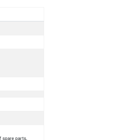
f spare parts,