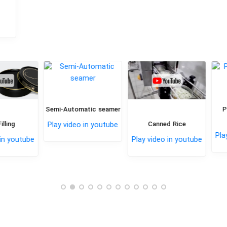
Semi-Automatic seamer
Paste
ng
Canned Rice
Play video in youtube
Play v
youtube
Play video in youtube