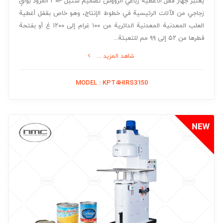
يعتبر جهاز قفل الأغطية رباعي الرؤوس تصميم ستيل ۳۰۴ المزود بواقٍ
زجاجي من الآلات الرئيسية في خطوط الإنتاج، وهو خاص بقفل أغطية
العلب المعدنية المعدنية الدائرية من ۱۰۰ غرام إلى ۱۲۰۰ غ أو بفتحة
قطرها من ۵۲ إلى ۹۹ مم للتعبئة...
شاهد المزيد ...
MODEL : KPT4HIRS3150