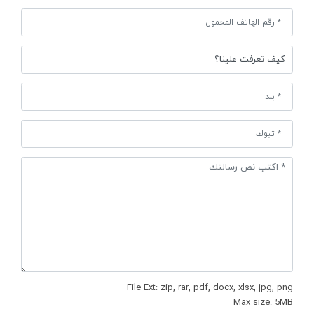
File Ext: zip, rar, pdf, docx, xlsx, jpg, png
Max size: 5MB