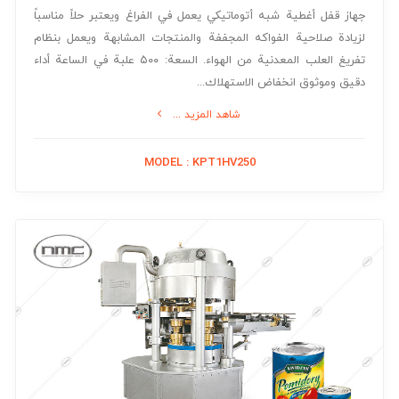
جهاز قفل أغطية شبه أتوماتيكي يعمل في الفراغ ويعتبر حلاً مناسباً
لزيادة صلاحية الفواكه المجففة والمنتجات المشابهة ويعمل بنظام
تفريغ العلب المعدنية من الهواء. السعة: ۵۰۰ علبة في الساعة أداء
جميع المنتجات
دقيق وموثوق انخفاض الاستهلاك...
جميع المنتجات بدون فئة
شاهد المزيد ...
انقر هنا
MODEL : KPT1HV250