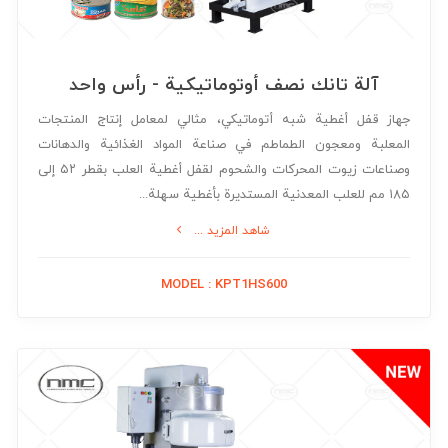
آلة تانك نصف أوتوماتيكية - رأس واحد
جهاز قفل أغطية شبه أتوماتيكي، مثالي لمعامل إنتاج المنتجات
المعلبة ومعجون الطماطم في صناعة المواد الغذائية والدهانات
وصناعات زيوت المحركات والشحوم لقفل أغطية العلب بقطر ۵۲ إلى
۱۸۵ مم للعلب المعدنية المستديرة بأغطية سهلة...
شاهد المزيد ...
MODEL : KPT1HS600