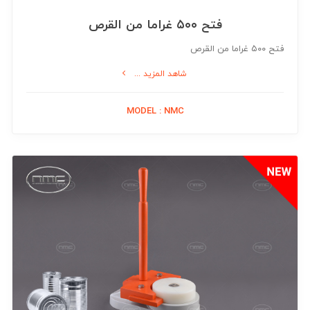
فتح ۵۰۰ غراما من القرص
فتح ۵۰۰ غراما من القرص
شاهد المزيد ...
MODEL : NMC