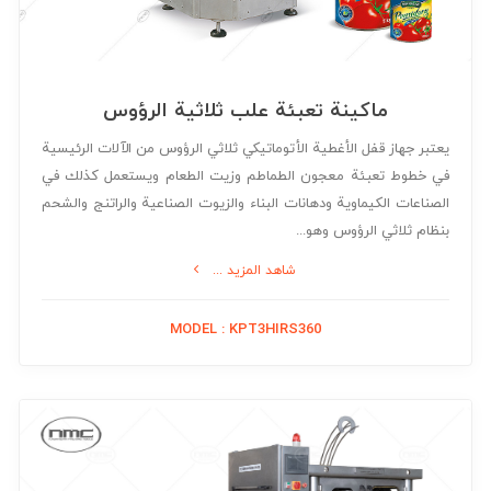
ماكينة تعبئة علب ثلاثية الرؤوس
يعتبر جهاز قفل الأغطية الأتوماتيكي ثلاثي الرؤوس من الآلات الرئيسية
في خطوط تعبئة معجون الطماطم وزيت الطعام ويستعمل كذلك في
الصناعات الكيماوية ودهانات البناء والزيوت الصناعية والراتنج والشحم
بنظام ثلاثي الرؤوس وهو...
شاهد المزيد ...
MODEL : KPT3HIRS360