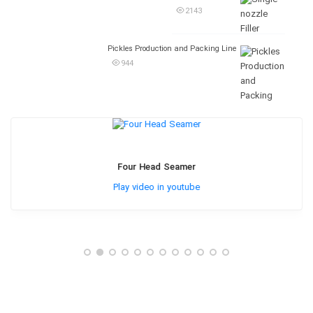
2143
Pickles Production and Packing Line
944
Four Head Seamer
Play video in youtube