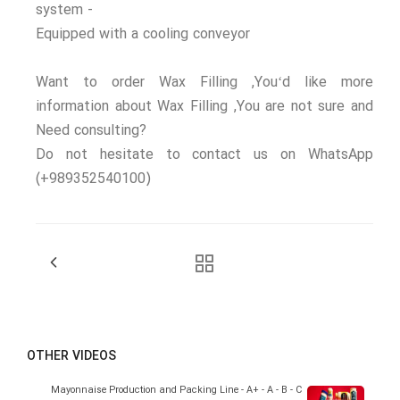
system -
Equipped with a cooling conveyor
جميع المنتجات
Want to order Wax Filling ,You‘d like more
جميع المنتجات بدون فئة
information about Wax Filling ,You are not sure and
Need consulting?
انقر هنا
Do not hesitate to contact us on WhatsApp
(+989352540100)
OTHER VIDEOS
Mayonnaise Production and Packing Line - A+ - A - B - C