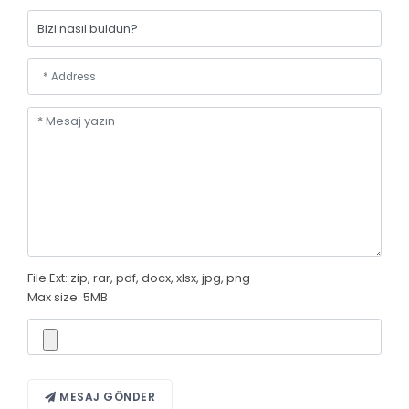
File Ext: zip, rar, pdf, docx, xlsx, jpg, png
Max size: 5MB
MESAJ GÖNDER