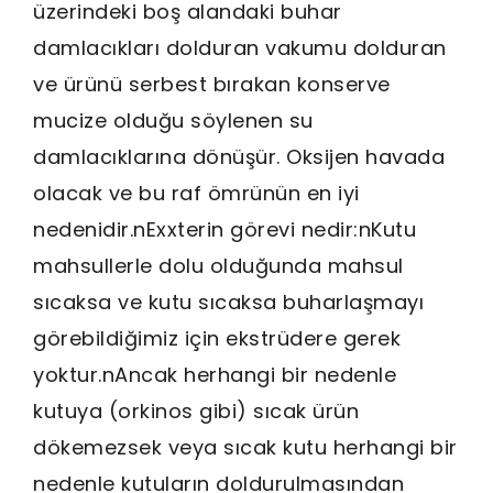
üzerindeki boş alandaki buhar
damlacıkları dolduran vakumu dolduran
ve ürünü serbest bırakan konserve
mucize olduğu söylenen su
damlacıklarına dönüşür. Oksijen havada
olacak ve bu raf ömrünün en iyi
nedenidir.nExxterin görevi nedir:nKutu
mahsullerle dolu olduğunda mahsul
sıcaksa ve kutu sıcaksa buharlaşmayı
görebildiğimiz için ekstrüdere gerek
yoktur.nAncak herhangi bir nedenle
kutuya (orkinos gibi) sıcak ürün
dökemezsek veya sıcak kutu herhangi bir
nedenle kutuların doldurulmasından