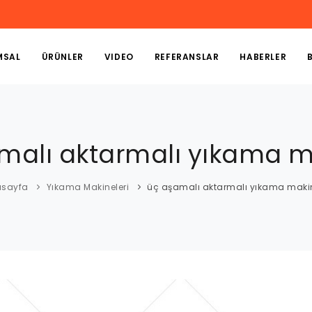
MSAL
ÜRÜNLER
VIDEO
REFERANSLAR
HABERLER
malı aktarmalı yıkama m
asayfa
Yıkama Makineleri
üç aşamalı aktarmalı yıkama maki