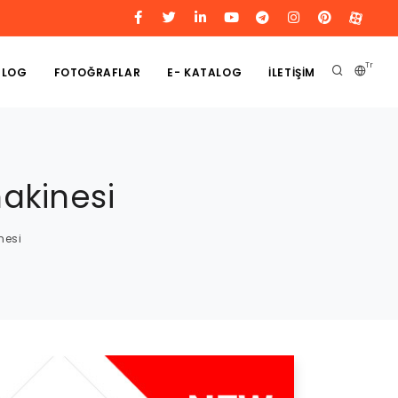
Tr
BLOG
FOTOĞRAFLAR
E- KATALOG
İLETİŞİM
akinesi
nesi