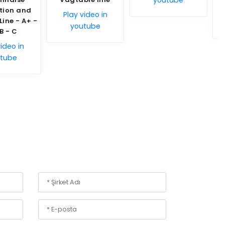
youtube
Play video in
ay video in
youtube
youtube