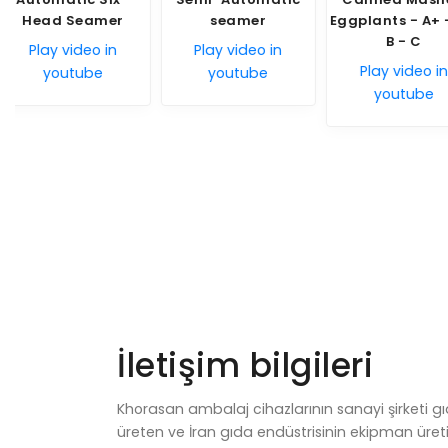
seamer
Eggplants - A+ - A -
Play video
B - C
Play video in
youtub
Play video in
youtube
youtube
İletişim bilgileri
Khorasan ambalaj cihazlarının sanayi şirketi gı
üreten ve İran gıda endüstrisinin ekipman üreti