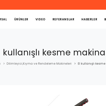
MSAL
ÜRÜNLER
VIDEO
REFERANSLAR
HABERLER
l kullanışlı kesme makina
a
Dilimleyici,Kıyma ve Rendeleme Makineleri
El kullanışlı kesm