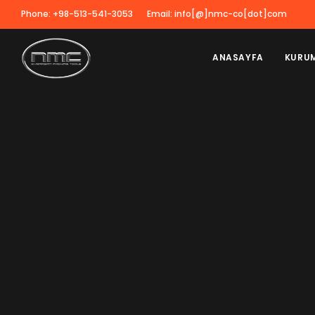
Phone: +98-513-541-3053
Email: info[@]nmc-co[dot]com
ANASAYFA
KURU