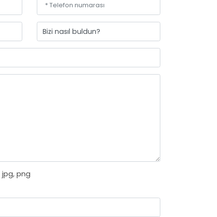
x, jpg, png