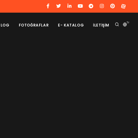
Tr
BLOG
FOTOĞRAFLAR
E- KATALOG
İLETİŞİM