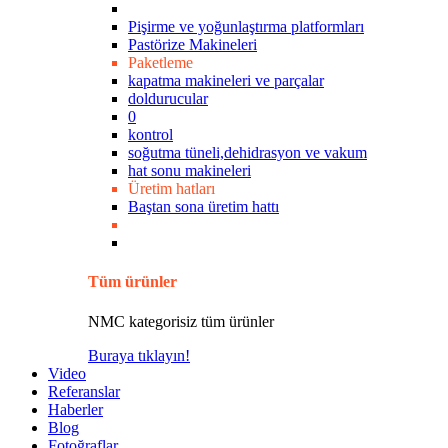
Pişirme ve yoğunlaştırma platformları
Pastörize Makineleri
Paketleme
kapatma makineleri ve parçalar
doldurucular
0
kontrol
soğutma tüneli,dehidrasyon ve vakum
hat sonu makineleri
Üretim hatları
Baştan sona üretim hattı
Tüm ürünler
NMC kategorisiz tüm ürünler
Buraya tıklayın!
Video
Referanslar
Haberler
Blog
Fotoğraflar