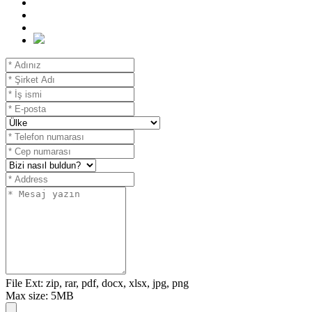
File Ext: zip, rar, pdf, docx, xlsx, jpg, png
Max size: 5MB