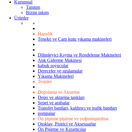
Kurumsal
Tanıtım
Bizim takım
Ürünler
Hazırlık
Teneke ve Cam kutu yıkama makineleri
Dilimleyici,Kıyma ve Rendeleme Makineleri
Atık Giderme Makinesi
kabuk soyucular
Dereceler ve sıralamalar
Yıkama Makineleri
Tesisler
Depolama ve Aktarma
Depo ve aktarma tankları
Sepet ve arabalar
Transfer bantları, kaldırıcı ve trafik bantları
pompalar
Ön pişirme pişirme ve yoğunlaştırılma
Otoklav, Pişirici ve Aksesuarlar
Ön Pişirme ve Kızartıcılar