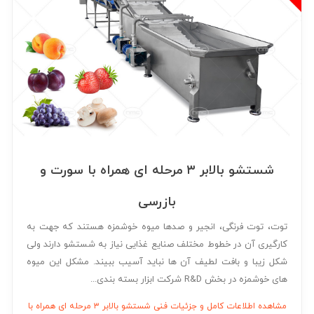
گالری تصاویر
اسلایسرها، رنده ها و چرخ کن ها
دستگاه های حذف ضایعات
دانلود ها
پوستگیرها
دعوت به همکاری
انواع گریدها و سورت ها
ارتباط با ما
دستگاه های شستشو محصول
ورود اعضا
ذخیره و انتقال
تامین کنندگان
شستشو بالابر ۳ مرحله ای همراه با سورت و
مخازن ذخیره سازی و انتقال
سبد و گاری ها
بازرسی
نوارهای انتقال ، بالابر و سینی های ترافیک
توت، توت فرنگی، انجیر و صدها میوه خوشمزه هستند که جهت به
کارگیری آن در خطوط مختلف صنایع غذایی نیاز به شستشو دارند ولی
پمپ ها
شکل زیبا و بافت لطیف آن ها نباید آسیب ببیند. مشکل این میوه
پیش پز، پخت و تغلیظ
های خوشمزه در بخش R&D شرکت ابزار بسته بندی...
اتوکلاو ، کوکر و ملزومات
مشاهده اطلاعات کامل و جزئیات فنی شستشو بالابر ۳ مرحله ای همراه با