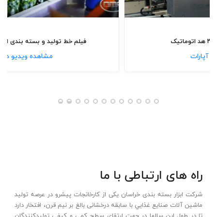
خطوط تولید صفر تا صد
سکوی پوست گیر ، خلال و هسته گیر
سکوی پوست گیری ، خلال و هسته گیری
فیلم دستگاه دربند قوطی ۳ هد اتوماتیک
مشاهده ویدیو در آپارات
تمامی تولیدات
برای مشاهده کلیک کنید!
راه های ارتباطی با ما
شرکت ابزار بسته بندی خراسان یکی از کارخانجات پیشرو در عرصه تولید
ماشين آلات صنايع غذايي با سابقه درخشانی بالغ بر نیم قرن، افتخار دارد
تا در طول این سالها در جهت ارتقای سطح کمی و کيفی توليدکنندگان