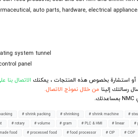
rmaceutical, auto parts, hardware, electrical applianc
ating system tunnel
control panel
ء أو استشارة بخصوص هذه المنتجات ، يمكنك
الاتصال بنا  WhatsApp
ال رسالتك إلينا
من خلال نموذج الاتصال.
في
packing
# shrink packing
# shrinking
# shrink machine
# ste
nt
# rotary
# volume
# gram
# PLC & HMI
# linear
# 
-made food
# processed food
# food processor
# CIP
# COP