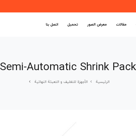
مقالات
معرض الصور
تحميل
اتصل بنا
Semi-Automatic Shrink Pack
الرئیسیة
الأجهزة للتغلیف و التعبئة النهائیة