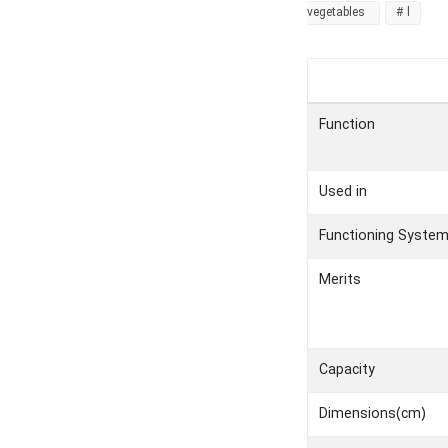
vegetables
# l
Function
Used in
Functioning Syste
Merits
Capacity
Dimensions(cm)