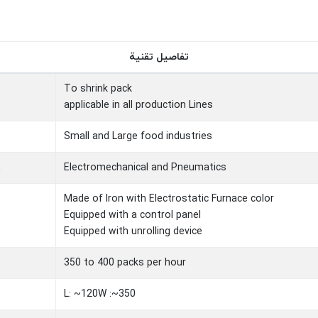
تفاصيل تقنية
To shrink pack
applicable in all production Lines
Small and Large food industries
m
Electromechanical and Pneumatics
Made of Iron with Electrostatic Furnace color
Equipped with a control panel
Equipped with unrolling device
350 to 400 packs per hour
L: ~120W :~350