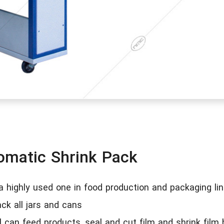
omatic Shrink Pack
a highly used one in food production and packaging lin
ck all jars and cans
 can feed products, seal and cut film and shrink film b