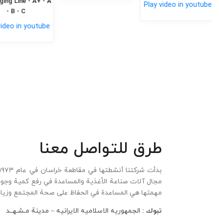
ng Line - A+ - A
Play video in youtube
- B - C
ideo in youtube
طرق للتواصل معنا
مجال آلات صناعة الأغذية والمساعدة في رفع كمية وجودة
مهمتها هي المساعدة في الحفاظ على صحة المجتمع وزيا
تبوك :
الجمهوریه الاسلامیه الایرانیه – مدینة مـشـهــد