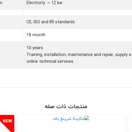
n
Electricity: ~ 12 kw
CE, ISO and IRI standards
18 month
10 years
Training, installation, maintenance and repair, supply o
online technical services
منتجات ذات صله