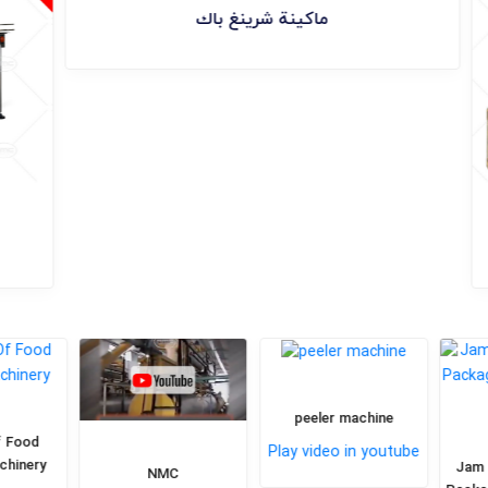
ماكينة شرينغ باك
peeler machine
 Food
Play video in youtube
hinery
Jam P
NMC