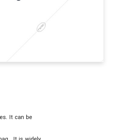
es. It can be
ag . It is widely