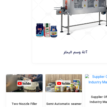
آلة وسم البخار
Supplier Of
Industry Mac
Two-Nozzle Filler
Semi-Automatic seamer